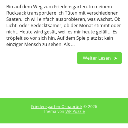
Bin auf dem Weg zum Friedensgarten. In meinem
Rucksack transportiere ich Tüten mit verschiedenen
Saaten. Ich will einfach ausprobieren, was wächst. Ob
Licht- oder Bedecktsamer, ob der Monat stimmt oder
nicht. Heute wird gesät, weil es mir heute gefällt. Es
tröpfelt so vor sich hin. Auf dem Spielplatz ist kein
einziger Mensch zu sehen. Als …
Weiter Lesen
Friedensgarten Osnabrück
© 2026
Thema von
WP Puzzle